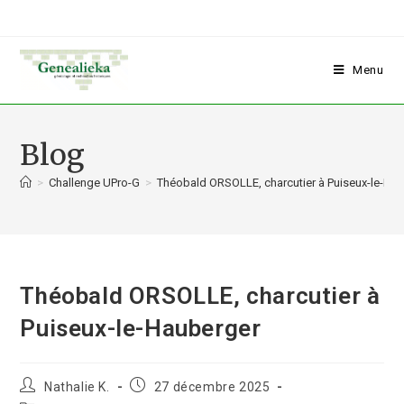
Menu
Blog
>
Challenge UPro-G
>
Théobald ORSOLLE, charcutier à Puiseux-le-Ha
Théobald ORSOLLE, charcutier à
Puiseux-le-Hauberger
Nathalie K.
27 décembre 2025