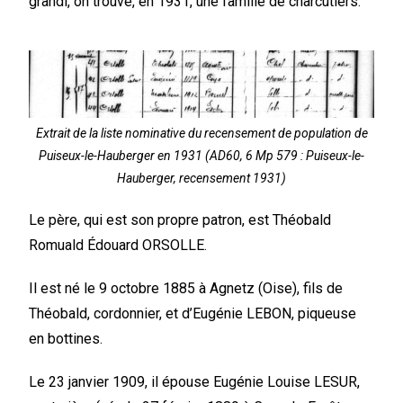
grandi, on trouve, en 1931, une famille de charcutiers.
Extrait de la liste nominative du recensement de population de
Puiseux-le-Hauberger en 1931 (AD60, 6 Mp 579 : Puiseux-le-
Hauberger, recensement 1931)
Le père, qui est son propre patron, est Théobald
Romuald Édouard ORSOLLE.
Il est né le 9 octobre 1885 à Agnetz (Oise), fils de
Théobald, cordonnier, et d’Eugénie LEBON, piqueuse
en bottines.
Le 23 janvier 1909, il épouse Eugénie Louise LESUR,