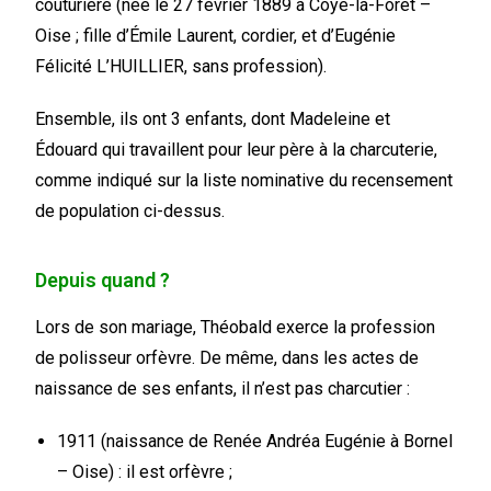
couturière (née le 27 février 1889 à Coye-la-Forêt –
Oise ; fille d’Émile Laurent, cordier, et d’Eugénie
Félicité L’HUILLIER, sans profession).
Ensemble, ils ont 3 enfants, dont Madeleine et
Édouard qui travaillent pour leur père à la charcuterie,
comme indiqué sur la liste nominative du recensement
de population ci-dessus.
Depuis quand ?
Lors de son mariage, Théobald exerce la profession
de polisseur orfèvre. De même, dans les actes de
naissance de ses enfants, il n’est pas charcutier :
1911 (naissance de Renée Andréa Eugénie à Bornel
– Oise) : il est orfèvre ;