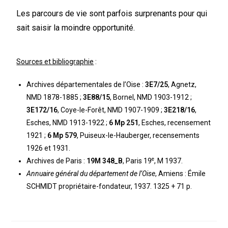
Les parcours de vie sont parfois surprenants pour qui
sait saisir la moindre opportunité.
Sources et bibliographie
:
Archives départementales de l’Oise :
3E7/25
, Agnetz,
NMD 1878-1885 ;
3E88/15
, Bornel, NMD 1903-1912 ;
3E172/16
, Coye-le-Forêt, NMD 1907-1909 ;
3E218/16
,
Esches, NMD 1913-1922 ;
6 Mp 251
, Esches, recensement
1921 ;
6 Mp 579
, Puiseux-le-Hauberger, recensements
1926 et 1931.
e
Archives de Paris :
19M 348_B
, Paris 19
, M 1937.
Annuaire général du département de l’Oise
, Amiens : Émile
SCHMIDT propriétaire-fondateur, 1937. 1325 + 71 p.