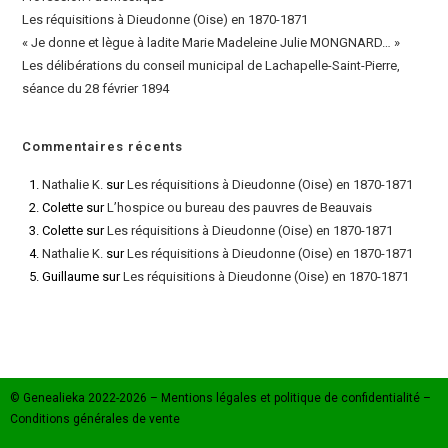
Les réquisitions à Dieudonne (Oise) en 1870-1871
« Je donne et lègue à ladite Marie Madeleine Julie MONGNARD… »
Les délibérations du conseil municipal de Lachapelle-Saint-Pierre,
séance du 28 février 1894
Commentaires récents
Nathalie K.
sur
Les réquisitions à Dieudonne (Oise) en 1870-1871
Colette
sur
L’hospice ou bureau des pauvres de Beauvais
Colette
sur
Les réquisitions à Dieudonne (Oise) en 1870-1871
Nathalie K.
sur
Les réquisitions à Dieudonne (Oise) en 1870-1871
Guillaume
sur
Les réquisitions à Dieudonne (Oise) en 1870-1871
© Genealieka 2022-2026 –
Mentions légales et politique de confidentialité
–
Conditions générales de vente