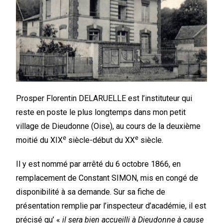
Prosper Florentin DELARUELLE est l’instituteur qui
reste en poste le plus longtemps dans mon petit
village de Dieudonne (Oise), au cours de la deuxième
e
e
moitié du XIX
siècle-début du XX
siècle.
Il y est nommé par arrêté du 6 octobre 1866, en
remplacement de Constant SIMON, mis en congé de
disponibilité à sa demande. Sur sa fiche de
présentation remplie par l’inspecteur d’académie, il est
précisé qu’ «
il sera bien accueilli à Dieudonne à cause