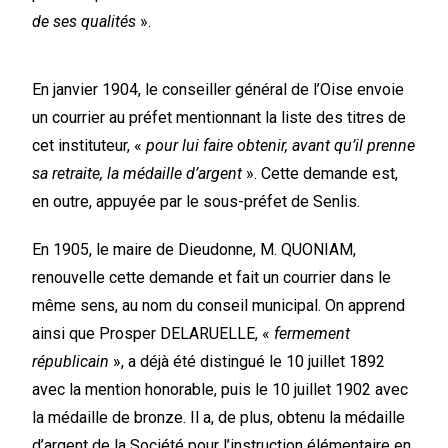
de ses qualités
».
En janvier 1904, le conseiller général de l’Oise envoie
un courrier au préfet mentionnant la liste des titres de
cet instituteur, «
pour lui faire obtenir, avant qu’il prenne
sa retraite, la médaille d’argent
». Cette demande est,
en outre, appuyée par le sous-préfet de Senlis.
En 1905, le maire de Dieudonne, M. QUONIAM,
renouvelle cette demande et fait un courrier dans le
même sens, au nom du conseil municipal. On apprend
ainsi que Prosper DELARUELLE, «
fermement
républicain
», a déjà été distingué le 10 juillet 1892
avec la mention honorable, puis le 10 juillet 1902 avec
la médaille de bronze. Il a, de plus, obtenu la médaille
d’argent de la Société pour l’instruction élémentaire en