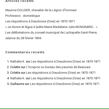
Articles récents
Maurice DOLIGER, chevalier de la Légion d’honneur
Profession : domestique
Les réquisitions à Dieudonne (Oise) en 1870-1871
« Je donne et lègue à ladite Marie Madeleine Julie MONGNARD… »
Les délibérations du conseil municipal de Lachapelle-Saint-Pierre,
séance du 28 février 1894
Commentaires récents
Nathalie K.
sur
Les réquisitions à Dieudonne (Oise) en 1870-1871
Colette
sur
L’hospice ou bureau des pauvres de Beauvais
Colette
sur
Les réquisitions à Dieudonne (Oise) en 1870-1871
Nathalie K.
sur
Les réquisitions à Dieudonne (Oise) en 1870-1871
Guillaume
sur
Les réquisitions à Dieudonne (Oise) en 1870-1871