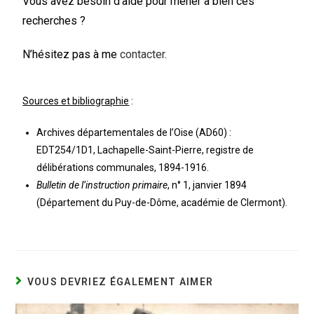
Vous avez besoin d’aide pour mener à bien ces
recherches ?
N’hésitez pas à me
contacter
.
Sources et bibliographie
:
Archives départementales de l’Oise (AD60) :
EDT254/1D1, Lachapelle-Saint-Pierre, registre de
délibérations communales, 1894-1916.
Bulletin de l’instruction primaire
, n° 1, janvier 1894
(Département du Puy-de-Dôme, académie de Clermont).
VOUS DEVRIEZ ÉGALEMENT AIMER