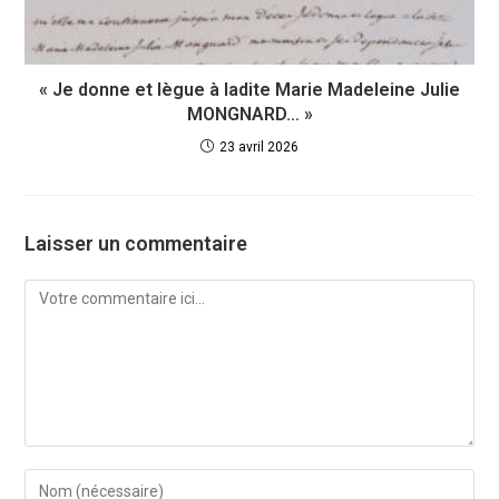
« Je donne et lègue à ladite Marie Madeleine Julie
MONGNARD… »
23 avril 2026
Laisser un commentaire